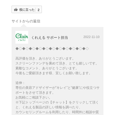
役に立った
2
サイトからの返信
2022-11-10
くれえる サポート担当
◆◇◆◇◆◇◆◇◆◇◆◇◆◇◆◇◆◇◆◇◆◇
高評価を頂き、ありがとうございます。
スクリーンファンデを褒めて頂き、とても嬉しいです。
素敵なコメント、ありがとうございます。
今後もご愛顧頂きます様、宜しくお願い致します。
追伸：
専任の美容アドザイザーが”キレイ”と”健康”にや役立つサ
ポートをさせて頂きます。
お気軽にご相談下さい。
※下記トップページの【チャット】をクリックして頂く
と、くれえる製品の詳しい情報を調べたり、
カウンセリングルームを利用したり、時間外に相談や質