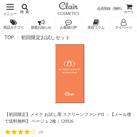
会員登録（無料）
検索
カート
商品カテゴリ
新着お知らせ
お客様の声
美容コラム
マイページ
TOP
初回限定お試しセット
【初回限定】メイク お試し用 スクリーンファンデII ：【メール便
で送料無料】 ベージュ 2枚｜120926
1件