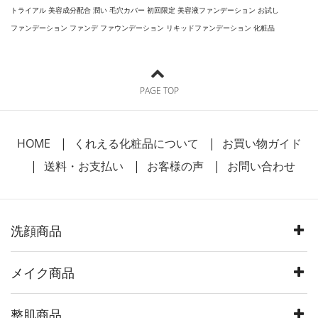
トライアル 美容成分配合 潤い 毛穴カバー 初回限定 美容液ファンデーション お試し
ファンデーション ファンデ ファウンデーション リキッドファンデーション 化粧品
PAGE TOP
HOME
くれえる化粧品について
お買い物ガイド
送料・お支払い
お客様の声
お問い合わせ
洗顔商品
メイク商品
整肌商品