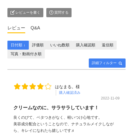
レビューを書く
質問する
レビュー
Q&A
日付順 ↓
評価順
いいね数順
購入確認順
返信順
写真・動画付き順
詳細フィルター
はなまる。様
購入確認済み
2022-11-09
クリームなのに、サラサラしています！
良くのびて、ベタつきがなく、軽いつけ心地です。
美容成分配合ということなので、ナチュラルメイクしなが
ら、キレイになれたら嬉しいです♬