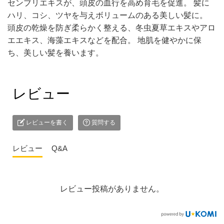
センブリエキスが、頭皮の血行を高め育毛を促進。 髪に
ハリ、コシ、ツヤを与えボリュームのある美しい髪に。
頭皮の乾燥を防ぎ柔らかく整える、冬虫夏草エキスやアロ
エエキス、海藻エキスなどを配合。 地肌を健やかに保
ち、美しい髪を養います。
レビュー
レビューを書く
質問する
レビュー
Q&A
レビュー投稿がありません。