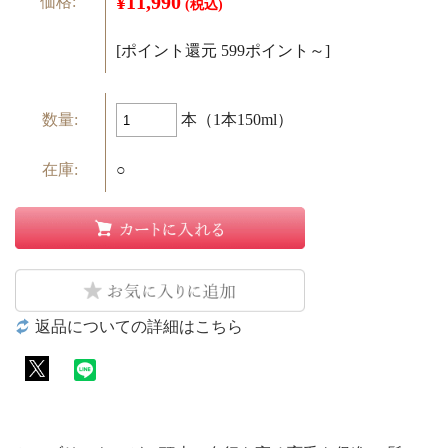
¥11,990
価格:
(税込)
[ポイント還元 599ポイント～]
本（1本150ml）
数量:
在庫:
○
返品についての詳細はこちら