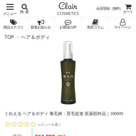
会員登録（無料）
検索
カート
商品カテゴリ
新着お知らせ
お客様の声
美容コラム
マイページ
TOP
ヘア＆ボディ
くれえる ヘア＆ボディ 養毛林：育毛促進 医薬部外品｜180009
レビューを書く