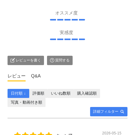
オススメ度
実感度
レビューを書く
質問する
レビュー
Q&A
日付順 ↓
評価順
いいね数順
購入確認順
写真・動画付き順
詳細フィルター
2026-05-15