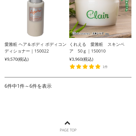
愛雅粧 ヘア＆ボディ ボディコン
くれえる 愛雅粧 スキンペ
ディショナー｜150022
ア 50ｇ｜150010
¥9,570
(税込)
¥3,960
(税込)
1件
6件中1件～6件を表示
PAGE TOP