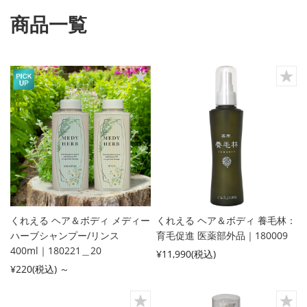
商品一覧
くれえる ヘア＆ボディ メディー
くれえる ヘア＆ボディ 養毛林：
ハーブシャンプー/リンス
育毛促進 医薬部外品｜180009
400ml｜180221＿20
¥11,990
(税込)
¥220
(税込)
～