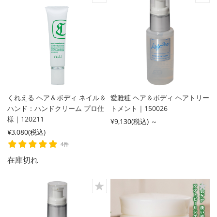
くれえる ヘア＆ボディ ネイル＆
愛雅粧 ヘア＆ボディ ヘアトリー
ハンド：ハンドクリーム プロ仕
トメント｜150026
様｜120211
¥9,130
(税込)
～
¥3,080
(税込)
4件
在庫切れ