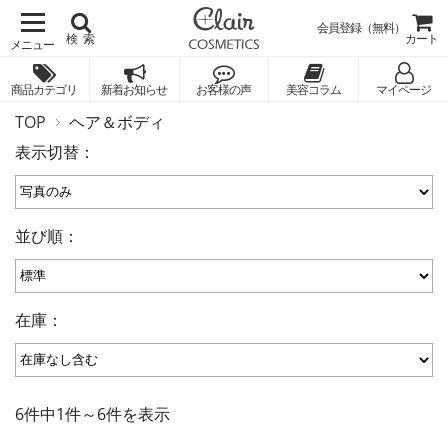
会員登録（無料）
検索
カート
商品カテゴリ
新着お知らせ
お客様の声
美容コラム
マイページ
TOP
ヘア＆ボディ
表示切替：
並び順：
在庫：
6件中1件～6件を表示