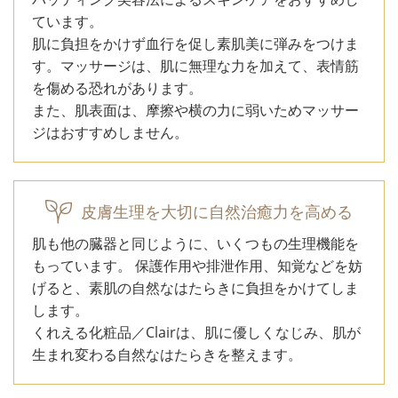
ています。
肌に負担をかけず血行を促し素肌美に弾みをつけま
す。マッサージは、肌に無理な力を加えて、表情筋
を傷める恐れがあります。
また、肌表面は、摩擦や横の力に弱いためマッサー
ジはおすすめしません。
皮膚生理を大切に自然治癒力を高める
肌も他の臓器と同じように、いくつもの生理機能を
もっています。 保護作用や排泄作用、知覚などを妨
げると、素肌の自然なはたらきに負担をかけてしま
します。
くれえる化粧品／Clairは、肌に優しくなじみ、肌が
生まれ変わる自然なはたらきを整えます。