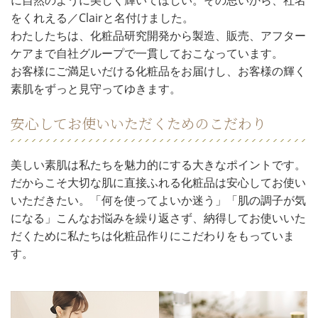
に自然のように美しく輝いてほしい。その思いから、社名
をくれえる／Clairと名付けました。
わたしたちは、化粧品研究開発から製造、販売、アフター
ケアまで自社グループで一貫しておこなっています。
お客様にご満足いだける化粧品をお届けし、お客様の輝く
素肌をずっと見守ってゆきます。
安心してお使いいただくためのこだわり
美しい素肌は私たちを魅力的にする大きなポイントです。
だからこそ大切な肌に直接ふれる化粧品は安心してお使い
いただきたい。「何を使ってよいか迷う」「肌の調子が気
になる」こんなお悩みを繰り返さず、納得してお使いいた
だくために私たちは化粧品作りにこだわりをもっていま
す。