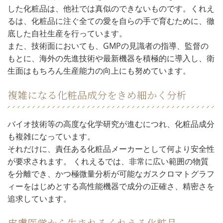
した化粧品は、他社では真似のできないものです。くれえ
るは、化粧品に注ぐ全ての愛を自らの手で育むために、徹
底した自社生産を行っています。
また、技術面においても、GMPの見識者の指導、監督の
もとに、海外の先進技術や最新機器を積極的に導入し、衛
生面はもちろん生産能力の向上にも努めています。
複雑になる化粧品成分をきめ細かく分析
バイオ技術等の高度な化学研究が進むにつれ、化粧品成分
も複雑になっています。
それだけに、責任ある化粧品メーカーとして何より安全性
が要求されます。 くれえるでは、非常に広い範囲の物質
を分離でき、かつ極微量分析が可能なガスクロマトグラフ
ィーをはじめとする高性能機器で成分の正確さ、精密さを
追求しています。
皮膚医学から生まれるくれえる化粧品