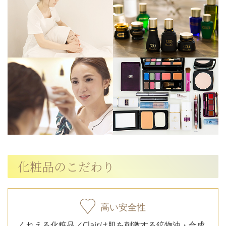
化粧品のこだわり
高い安全性
くれえる化粧品／Clairは肌を刺激する鉱物油・合成