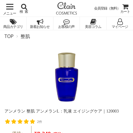
会員登録（無料）
検索
カート
商品カテゴリ
新着お知らせ
お客様の声
美容コラム
マイページ
TOP
整肌
アンメラン 整肌 アンメランL：乳液 エイジングケア｜120003
2件