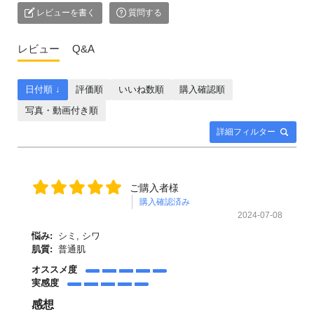
レビューを書く
質問する
レビュー
Q&A
日付順 ↓
評価順
いいね数順
購入確認順
写真・動画付き順
詳細フィルター
ご購入者様
購入確認済み
2024-07-08
悩み:
シミ, シワ
肌質:
普通肌
オススメ度
実感度
感想