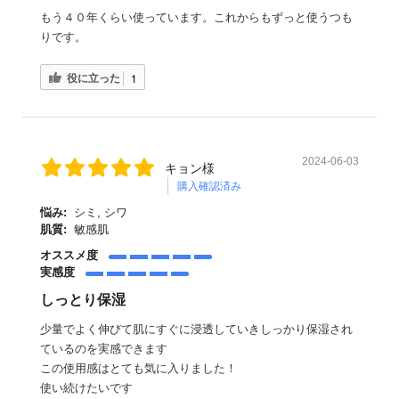
もう４０年くらい使っています。これからもずっと使うつも
りです。
役に立った
1
2024-06-03
キョン様
購入確認済み
悩み:
シミ, シワ
肌質:
敏感肌
オススメ度
実感度
しっとり保湿
少量でよく伸びて肌にすぐに浸透していきしっかり保湿され
ているのを実感できます
この使用感はとても気に入りました！
使い続けたいです