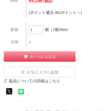
¥9,240
価格:
(税込)
[ポイント還元 462ポイント～]
個（1個30ml）
数量:
在庫:
○
返品についての詳細はこちら